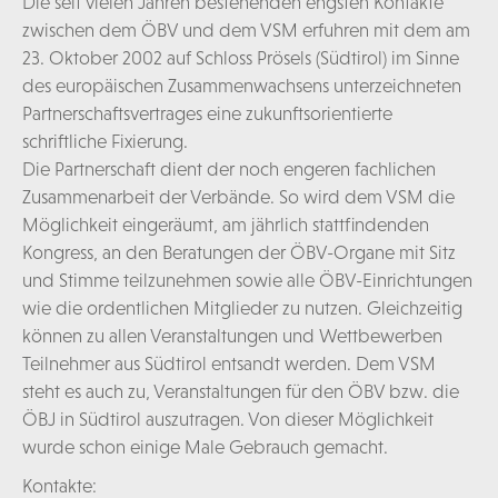
Die seit vielen Jahren bestehenden engsten Kontakte
zwischen dem ÖBV und dem VSM erfuhren mit dem am
23. Oktober 2002 auf Schloss Prösels (Südtirol) im Sinne
des europäischen Zusammenwachsens unterzeichneten
Partnerschaftsvertrages eine zukunftsorientierte
schriftliche Fixierung.
Die Partnerschaft dient der noch engeren fachlichen
Zusammenarbeit der Verbände. So wird dem VSM die
Möglichkeit eingeräumt, am jährlich stattfindenden
Kongress, an den Beratungen der ÖBV-Organe mit Sitz
und Stimme teilzunehmen sowie alle ÖBV-Einrichtungen
wie die ordentlichen Mitglieder zu nutzen. Gleichzeitig
können zu allen Veranstaltungen und Wettbewerben
Teilnehmer aus Südtirol entsandt werden. Dem VSM
steht es auch zu, Veranstaltungen für den ÖBV bzw. die
ÖBJ in Südtirol auszutragen. Von dieser Möglichkeit
wurde schon einige Male Gebrauch gemacht.
Kontakte: