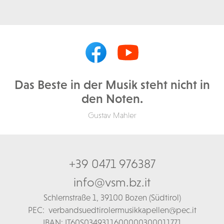
Das Beste in der Musik steht nicht in
den Noten.
Gustav Mahler
+39 0471 976387
info@vsm.bz.it
Schl
ernstraße 1,
39100 Bozen (Südtirol)
PEC:
verbandsuedtirolermusikkapellen@pec.it
IBAN: IT60S0349311600000300011771