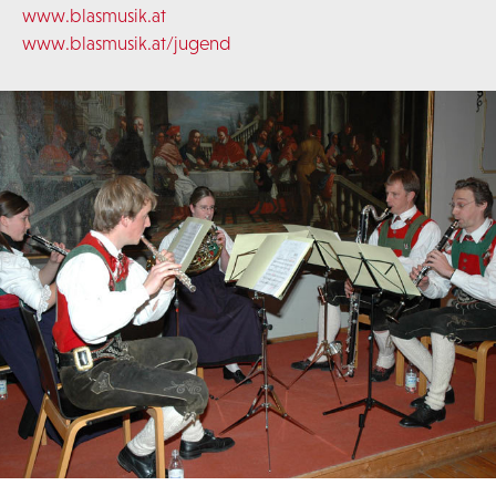
www.blasmusik.at
www.blasmusik.at/jugend