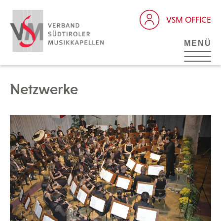
VSM OFFICE
MENÜ
Netzwerke