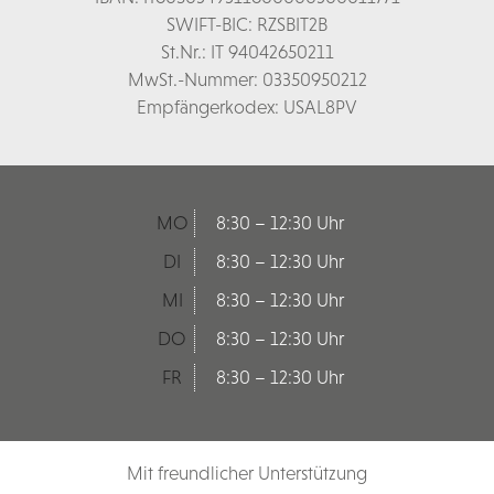
SWIFT-BIC: RZSBIT2B
St.Nr.: IT 94042650211
MwSt.-Nummer: 03350950212
Empfängerkodex: USAL8PV
MO
8:30 – 12:30 Uhr
DI
8:30 – 12:30 Uhr
MI
8:30 – 12:30 Uhr
DO
8:30 – 12:30 Uhr
FR
8:30 – 12:30 Uhr
Mit freundlicher Unterstützung