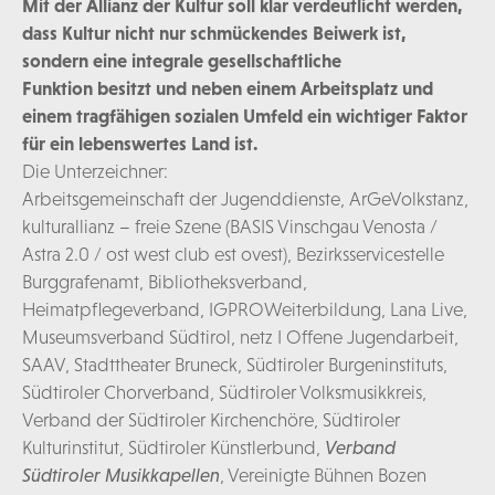
Mit der Allianz der Kultur soll klar verdeutlicht werden,
dass Kultur nicht nur schmückendes Beiwerk ist,
sondern eine integrale gesellschaftliche
Funktion besitzt und neben einem Arbeitsplatz und
einem tragfähigen sozialen Umfeld ein wichtiger Faktor
für ein lebenswertes Land ist.
Die Unterzeichner:
Arbeitsgemeinschaft der Jugenddienste, ArGeVolkstanz,
kulturallianz – freie Szene (BASIS Vinschgau Venosta /
Astra 2.0 / ost west club est ovest), Bezirksservicestelle
Burggrafenamt, Bibliotheksverband,
Heimatpflegeverband, IGPROWeiterbildung, Lana Live,
Museumsverband Südtirol, netz I Offene Jugendarbeit,
SAAV, Stadttheater Bruneck, Südtiroler Burgeninstituts,
Südtiroler Chorverband, Südtiroler Volksmusikkreis,
Verband der Südtiroler Kirchenchöre, Südtiroler
Kulturinstitut, Südtiroler Künstlerbund,
Verband
Südtiroler Musikkapellen
, Vereinigte Bühnen Bozen