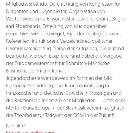
Mitgliedsverbände, Durchführung von Kongressen für
Dirigenten und Jugendleiter, Organisation von
Wettbewerben für Blasorchester sowie für Drum-, Bugle-
and Piperbands, Erstellung von Katalogen über
empfehlenswertes Spielgut, Expertenkatalog (Juroren,
Referenten, Instruktoren), Verzeichnis europäischer
Blasmusikarchive sind einige der Aufgaben, die laufend
bearbeitet werden. Eckpfeiler sind dabei die Vergabe
der Europameisterschaft für Böhmisch-Mährische
Blasmusik, der Internationale
Jugendorchesterwettbewerb im Rahmen der Mid
Europe in Schladming, die Jurorenausbildung in
französischer und deutscher Sprache in Trossingen und
die Relationship innerhalb der Mitglieder. Unter dem
Motto «Ganz Europa in der Blasmusik vereint» zeigt sich
die Triebfeder zur Tätigkeit der CISM in der Zukunft.
Kontakte:
http://cism-online.com