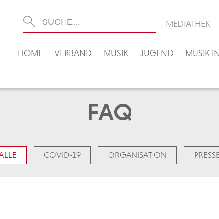
MEDIATHEK
HOME
VERBAND
MUSIK
JUGEND
MUSIK 
FAQ
ALLE
COVID-19
ORGANISATION
PRESS