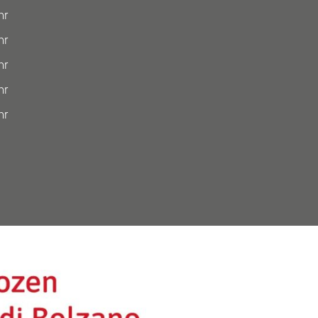
hr
hr
hr
hr
Anführungszeichen“
hr