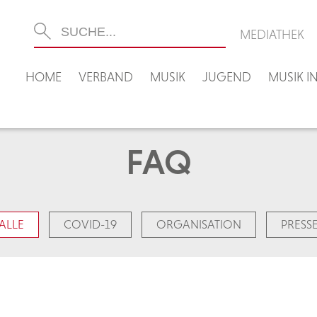
MEDIATHEK
HOME
VERBAND
MUSIK
JUGEND
MUSIK 
FAQ
ALLE
COVID-19
ORGANISATION
PRESS