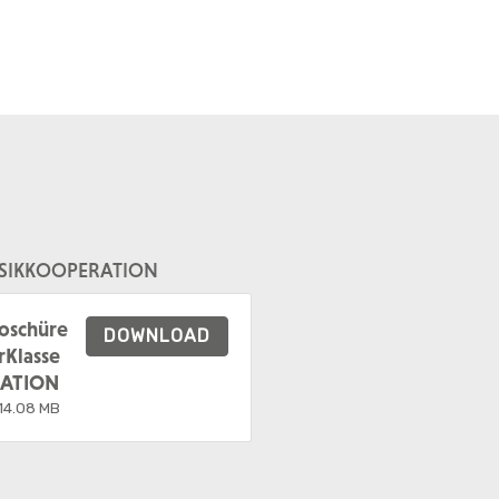
USIKKOOPERATION
oschüre
DOWNLOAD
Klasse
ATION
14.08 MB