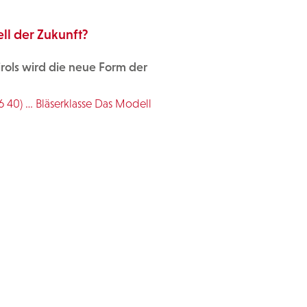
ll der Zukunft?
rols wird die neue Form der
6 40) … Bläserklasse Das Modell