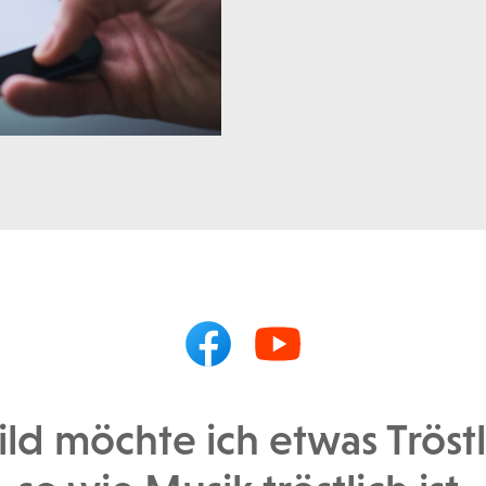
ld möchte ich etwas Tröst