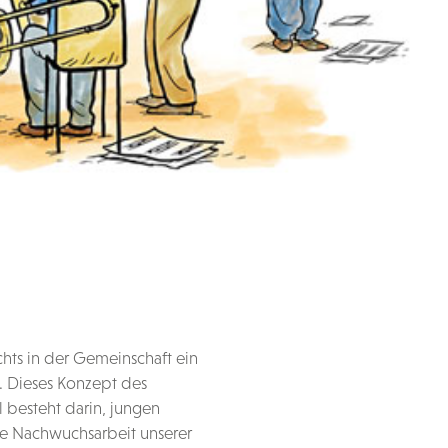
chts in der Gemeinschaft ein
d. Dieses Konzept des
l besteht darin, jungen
e Nachwuchsarbeit unserer