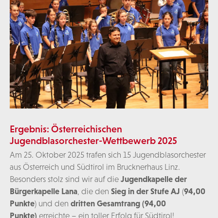
Ergebnis: Österreichischen
Jugendblasorchester-Wettbewerb 2025
Am 25. Oktober 2025 trafen sich 15 Jugendblasorchester
aus Österreich und Südtirol im Brucknerhaus Linz.
Besonders stolz sind wir auf die
Jugendkapelle der
Bürgerkapelle Lana
, die den
Sieg in der Stufe AJ
(
94,00
Punkte
) und den
dritten Gesamtrang (94,00
Punkte)
erreichte – ein toller Erfolg für Südtirol!