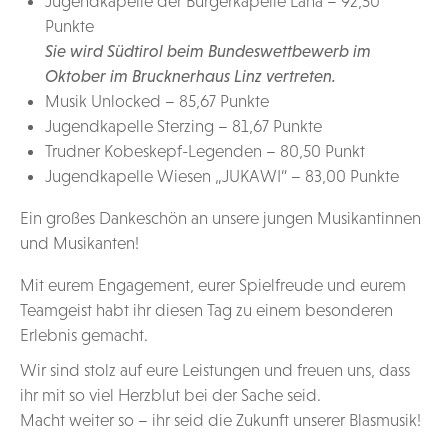
Jugendkapelle der Bürgerkapelle Lana – 92,50
Punkte
Sie wird Südtirol beim Bundeswettbewerb im
Oktober im Brucknerhaus Linz vertreten.
Musik Unlocked – 85,67 Punkte
Jugendkapelle Sterzing – 81,67 Punkte
Trudner Kobeskepf-Legenden – 80,50 Punkt
Jugendkapelle Wiesen „JUKAWI“ – 83,00 Punkte
Ein großes Dankeschön an unsere jungen Musikantinnen
und Musikanten!
Mit eurem Engagement, eurer Spielfreude und eurem
Teamgeist habt ihr diesen Tag zu einem besonderen
Erlebnis gemacht.
Wir sind stolz auf eure Leistungen und freuen uns, dass
ihr mit so viel Herzblut bei der Sache seid.
Macht weiter so – ihr seid die Zukunft unserer Blasmusik!