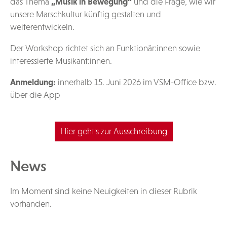
das Thema
„Musik in Bewegung“
und die Frage, wie wir
unsere Marschkultur künftig gestalten und
weiterentwickeln.
Der Workshop richtet sich an Funktionär:innen sowie
interessierte Musikant:innen.
Anmeldung:
innerhalb 15. Juni 2026 im VSM-Office bzw.
über die App
Hier geht's zur Ausschreibung
News
Im Moment sind keine Neuigkeiten in dieser Rubrik
vorhanden.