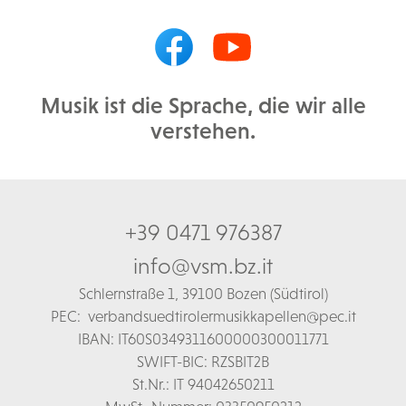
Musik ist die Sprache, die wir alle
verstehen.
+39 0471 976387
info@vsm.bz.it
Schl
ernstraße 1,
39100 Bozen (Südtirol)
PEC:
verbandsuedtirolermusikkapellen@pec.it
IBAN: IT60S0349311600000300011771
SWIFT-BIC: RZSBIT2B
St.Nr.: IT 94042650211