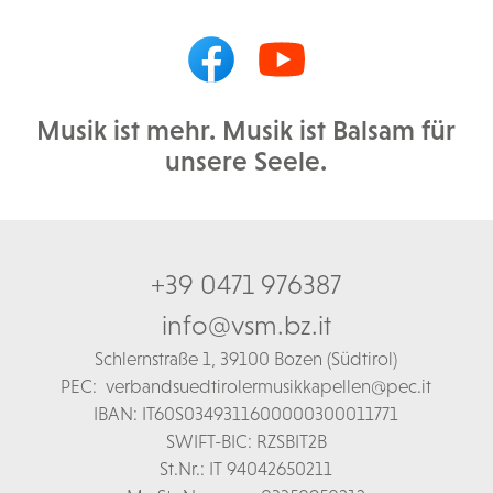
Musik ist mehr. Musik ist Balsam für
unsere Seele.
+39 0471 976387
info@vsm.bz.it
Schl
ernstraße 1,
39100 Bozen (Südtirol)
PEC:
verbandsuedtirolermusikkapellen@pec.it
IBAN: IT60S0349311600000300011771
SWIFT-BIC: RZSBIT2B
St.Nr.: IT 94042650211