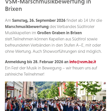
VSM-Marschmusikbewertung in
Brixen
Am
Samstag, 26. September 2026
findet ab 14 Uhr die
Marschmusikbewertung
des Verbandes Südtiroler
Musikkapellen im
Großen Graben in Brixen
statt.Teilnehmen können Kapellen aus Südtirol sowie
befreundeten Verbänden in den Stufen A–E, mit oder
ohne Wertung. Auch Showvorführungen sind möglich.
Anmeldung bis 28. Februar 2026 an
info@vsm.bz.it
Ein Fest der Musik in Bewegung – wir freuen uns auf
zahlreiche Teilnehmer!