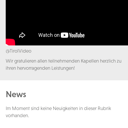
@TirolVideo
Wir gratulieren allen teilnehmenden Kapellen herzlich zu
ihren hervorragenden Leistungen!
News
Im Moment sind keine Neuigkeiten in dieser Rubrik
vorhanden.