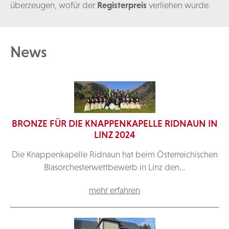
überzeugen, wofür der
Registerpreis
verliehen wurde.
News
BRONZE FÜR DIE KNAPPENKAPELLE RIDNAUN IN
LINZ 2024
Die Knappenkapelle Ridnaun hat beim Österreichischen
Blasorchesterwettbewerb in Linz den...
mehr erfahren