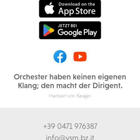
Orchester haben keinen eigenen
Klang; den macht der Dirigent.
Herbert von Karajan
+39 0471 976387
info@vsm.bz.it