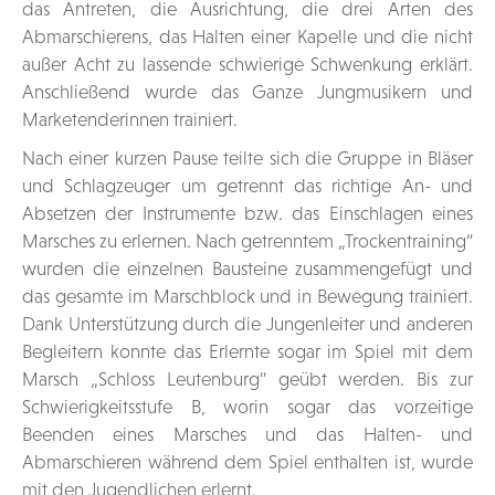
das Antreten, die Ausrichtung, die drei Arten des
Abmarschierens, das Halten einer Kapelle und die nicht
außer Acht zu lassende schwierige Schwenkung erklärt.
Anschließend wurde das Ganze Jungmusikern und
Marketenderinnen trainiert.
Nach einer kurzen Pause teilte sich die Gruppe in Bläser
und Schlagzeuger um getrennt das richtige An- und
Absetzen der Instrumente bzw. das Einschlagen eines
Marsches zu erlernen. Nach getrenntem „Trockentraining“
wurden die einzelnen Bausteine zusammengefügt und
das gesamte im Marschblock und in Bewegung trainiert.
Dank Unterstützung durch die Jungenleiter und anderen
Begleitern konnte das Erlernte sogar im Spiel mit dem
Marsch „Schloss Leutenburg“ geübt werden. Bis zur
Schwierigkeitsstufe B, worin sogar das vorzeitige
Beenden eines Marsches und das Halten- und
Abmarschieren während dem Spiel enthalten ist, wurde
mit den Jugendlichen erlernt.