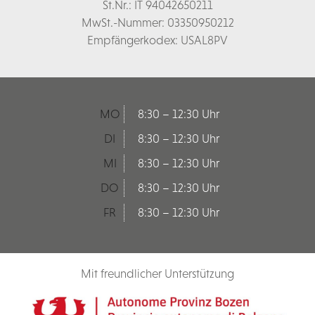
St.Nr.: IT 94042650211
MwSt.-Nummer: 03350950212
Empfängerkodex: USAL8PV
MO
8:30 – 12:30 Uhr
DI
8:30 – 12:30 Uhr
MI
8:30 – 12:30 Uhr
DO
8:30 – 12:30 Uhr
FR
8:30 – 12:30 Uhr
Mit freundlicher Unterstützung