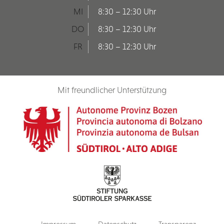
MI
8:30 – 12:30 Uhr
DO
8:30 – 12:30 Uhr
FR
8:30 – 12:30 Uhr
Mit freundlicher Unterstützung