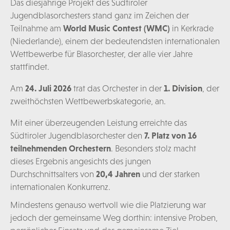
Das diesjährige Projekt des Südtiroler
Jugendblasorchesters stand ganz im Zeichen der
Teilnahme am
World Music Contest (WMC)
in Kerkrade
(Niederlande), einem der bedeutendsten internationalen
Wettbewerbe für Blasorchester, der alle vier Jahre
stattfindet.
Am
24. Juli 2026
trat das Orchester in der
1. Division
, der
zweithöchsten Wettbewerbskategorie, an.
Mit einer überzeugenden Leistung erreichte das
Südtiroler Jugendblasorchester den
7. Platz von 16
teilnehmenden Orchestern
. Besonders stolz macht
dieses Ergebnis angesichts des jungen
Durchschnittsalters von
20,4 Jahren
und der starken
internationalen Konkurrenz.
Mindestens genauso wertvoll wie die Platzierung war
jedoch der gemeinsame Weg dorthin: intensive Proben,