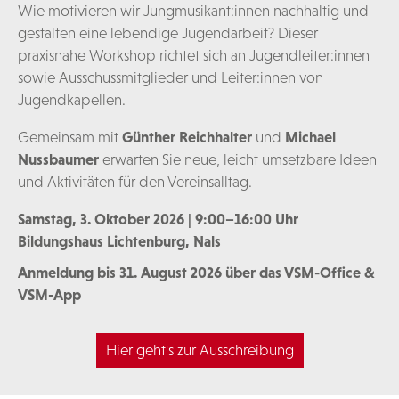
Wie motivieren wir Jungmusikant:innen nachhaltig und
gestalten eine lebendige Jugendarbeit? Dieser
praxisnahe Workshop richtet sich an Jugendleiter:innen
sowie Ausschussmitglieder und Leiter:innen von
Jugendkapellen.
Gemeinsam mit
Günther Reichhalter
und
Michael
Nussbaumer
erwarten Sie neue, leicht umsetzbare Ideen
und Aktivitäten für den Vereinsalltag.
Samstag, 3. Oktober 2026 | 9:00–16:00 Uhr
Bildungshaus Lichtenburg, Nals
Anmeldung bis 31. August 2026 über das VSM-Office &
VSM-App
Hier geht's zur Ausschreibung