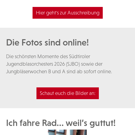
Hier geht's zur Ausschreibung
Die Fotos sind online!
Die schönsten Momente des Südtiroler
Jugendblasorchesters 2026 (SJBO) sowie der
Jungbläserwochen B und A sind ab sofort online.
Schaut euch die Bilder an:
Ich fahre Rad... weil’s guttut!