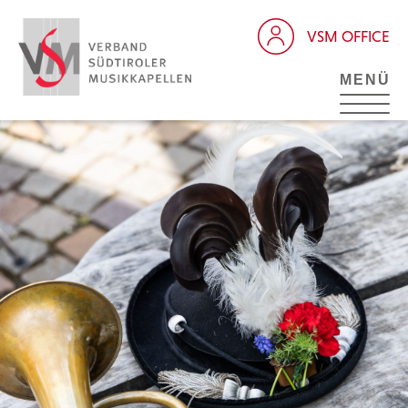
VSM OFFICE
MENÜ