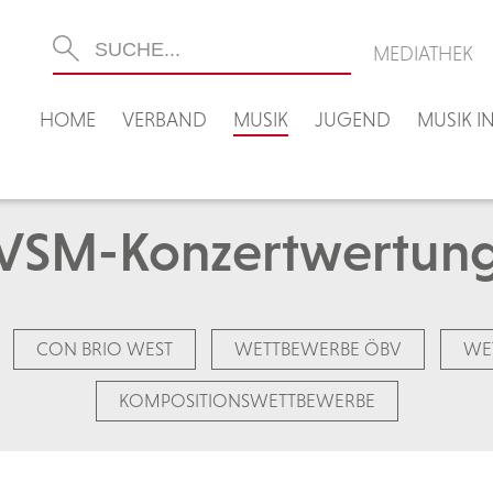
MEDIATHEK
HOME
VERBAND
MUSIK
JUGEND
MUSIK 
VSM-Konzertwertun
CON BRIO WEST
WETTBEWERBE ÖBV
WE
KOMPOSITIONSWETTBEWERBE