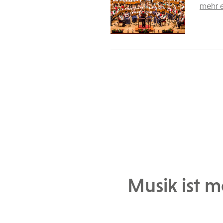
mehr e
Musik ist m