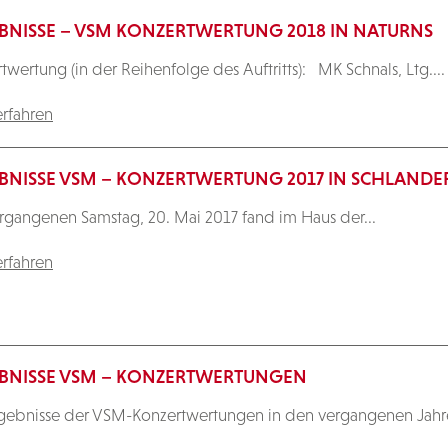
BNISSE – VSM KONZERTWERTUNG 2018 IN NATURNS
twertung (in der Reihenfolge des Auftritts): MK Schnals, Ltg....
rfahren
BNISSE VSM – KONZERTWERTUNG 2017 IN SCHLANDE
gangenen Samstag, 20. Mai 2017 fand im Haus der...
rfahren
BNISSE VSM – KONZERTWERTUNGEN
gebnisse der VSM-Konzertwertungen in den vergangenen Jahren