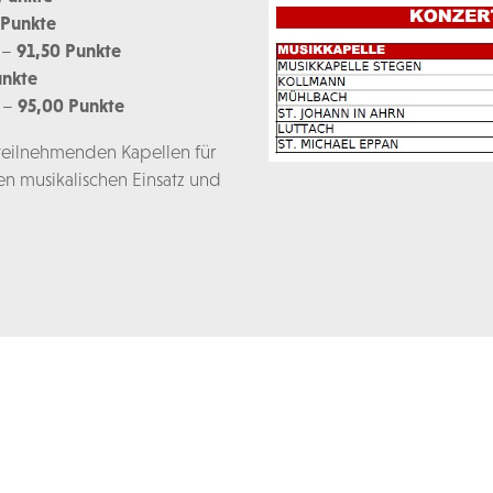
 Punkte
 –
91,50 Punkte
unkte
 –
95,00 Punkte
 teilnehmenden Kapellen für
en musikalischen Einsatz und