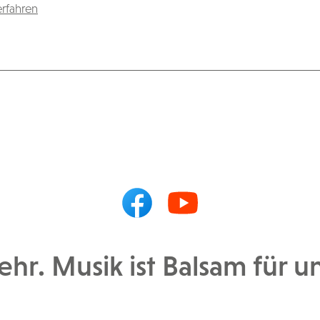
rfahren
ehr. Musik ist Balsam für u