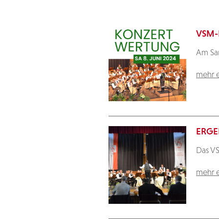
VSM-
Am Sam
mehr e
ERGE
Das VS
mehr e