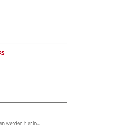
RS
 werden hier in...