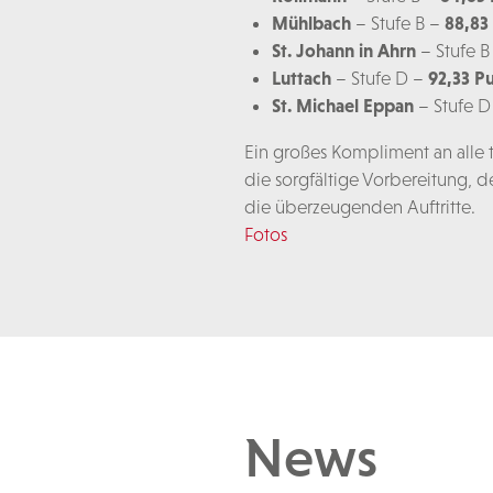
Mühlbach
– Stufe B –
88,83
St. Johann in Ahrn
– Stufe B
Luttach
– Stufe D –
92,33 P
St. Michael Eppan
– Stufe D
Ein großes Kompliment an alle
die sorgfältige Vorbereitung, d
die überzeugenden Auftritte.
Fotos
News