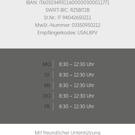
IBAN: IT60S0349311600000300011771
SWIFT-BIC: RZSBIT2B
St.Nr.: IT 94042650211
MwSt.-Nummer: 03350950212
Empfängerkodex: USAL8PV
MO
8:30 – 12:30 Uhr
DI
8:30 – 12:30 Uhr
MI
8:30 – 12:30 Uhr
DO
8:30 – 12:30 Uhr
FR
8:30 – 12:30 Uhr
Mit freundlicher Unterstützung