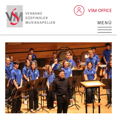
VSM OFFICE
MENÜ