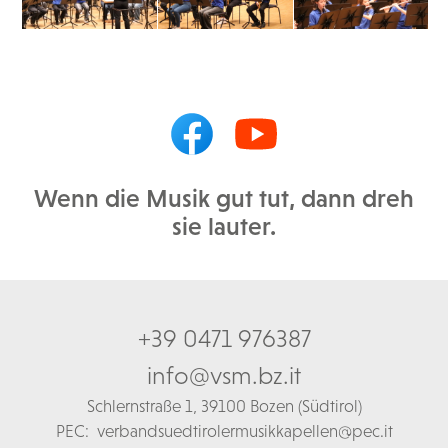
Wenn die Musik gut tut, dann dreh
sie lauter.
+39 0471 976387
info@vsm.bz.it
Schl
ernstraße 1,
39100 Bozen (Südtirol)
PEC:
verbandsuedtirolermusikkapellen@pec.it