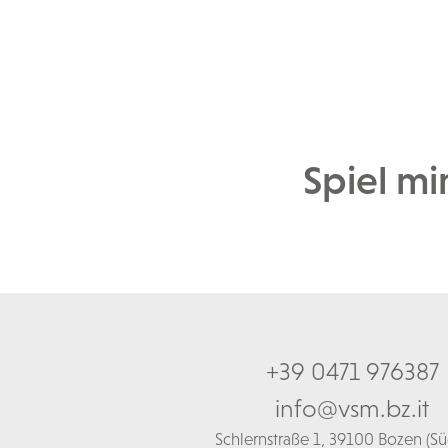
Spiel mir
+39 0471 976387
info@vsm.bz.it
Schl
ernstraße 1,
39100 Bozen (Süd