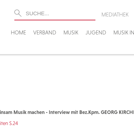
MEDIATHEK
HOME
VERBAND
MUSIK
JUGEND
MUSIK 
insam Musik machen - Interview mit Bez.Kpm. GEORG KIRCH
ten S.24