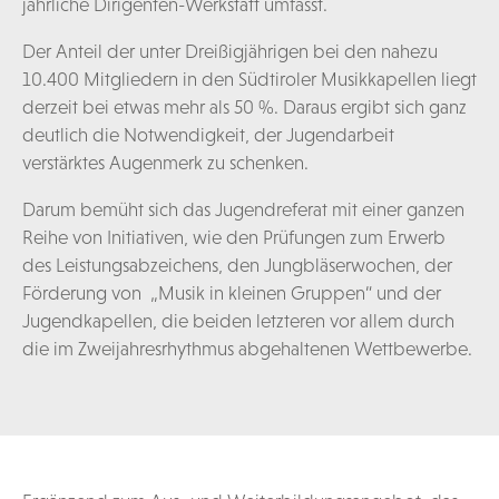
jährliche Dirigenten-Werkstatt umfasst.
Der Anteil der unter Dreißigjährigen bei den nahezu
10.400 Mitgliedern in den Südtiroler Musikkapellen liegt
derzeit bei etwas mehr als 50 %. Daraus ergibt sich ganz
deutlich die Notwendigkeit, der Jugendarbeit
verstärktes Augenmerk zu schenken.
Darum bemüht sich das Jugendreferat mit einer ganzen
Reihe von Initiativen, wie den Prüfungen zum Erwerb
des Leistungsabzeichens, den Jungbläserwochen, der
Förderung von „Musik in kleinen Gruppen“ und der
Jugendkapellen, die beiden letzteren vor allem durch
die im Zweijahresrhythmus abgehaltenen Wettbewerbe.