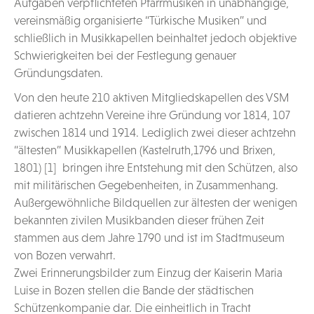
Aufgaben verpflichteten Pfarrmusiken in unabhängige,
vereinsmäßig organisierte “Türkische Musiken” und
schließlich in Musikkapellen beinhaltet jedoch objektive
Schwierigkeiten bei der Festlegung genauer
Gründungsdaten.
Von den heute 210 aktiven Mitgliedskapellen des VSM
datieren achtzehn Vereine ihre Gründung vor 1814, 107
zwischen 1814 und 1914. Lediglich zwei dieser achtzehn
“ältesten” Musikkapellen (Kastelruth,1796 und Brixen,
1801) [1] bringen ihre Entstehung mit den Schützen, also
mit militärischen Gegebenheiten, in Zusammenhang.
Außergewöhnliche Bildquellen zur ältesten der wenigen
bekannten zivilen Musikbanden dieser frühen Zeit
stammen aus dem Jahre 1790 und ist im Stadtmuseum
von Bozen verwahrt.
Zwei Erinnerungsbilder zum Einzug der Kaiserin Maria
Luise in Bozen stellen die Bande der städtischen
Schützenkompanie dar. Die einheitlich in Tracht