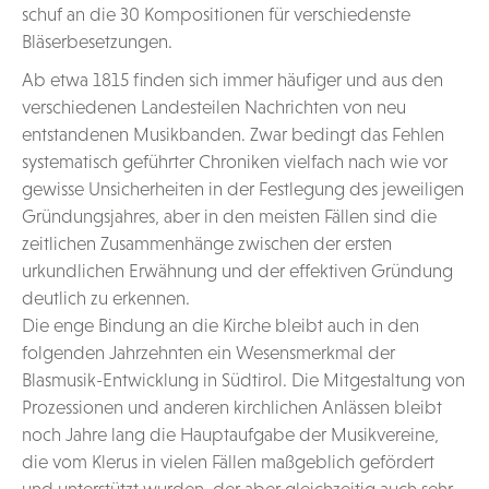
schuf an die 30 Kompositionen für verschiedenste
Bläserbesetzungen.
Ab etwa 1815 finden sich immer häufiger und aus den
verschiedenen Landesteilen Nachrichten von neu
entstandenen Musikbanden. Zwar bedingt das Fehlen
systematisch geführter Chroniken vielfach nach wie vor
gewisse Unsicherheiten in der Festlegung des jeweiligen
Gründungsjahres, aber in den meisten Fällen sind die
zeitlichen Zusammenhänge zwischen der ersten
urkundlichen Erwähnung und der effektiven Gründung
deutlich zu erkennen.
Die enge Bindung an die Kirche bleibt auch in den
folgenden Jahrzehnten ein Wesensmerkmal der
Blasmusik-Entwicklung in Südtirol. Die Mitgestaltung von
Prozessionen und anderen kirchlichen Anlässen bleibt
noch Jahre lang die Hauptaufgabe der Musikvereine,
die vom Klerus in vielen Fällen maßgeblich gefördert
und unterstützt wurden, der aber gleichzeitig auch sehr