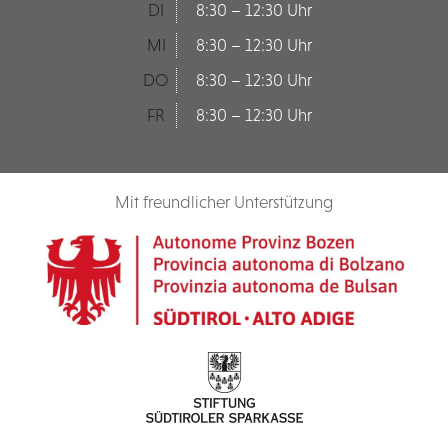
DI
8:30 – 12:30 Uhr
MI
8:30 – 12:30 Uhr
DO
8:30 – 12:30 Uhr
FR
8:30 – 12:30 Uhr
Mit freundlicher Unterstützung