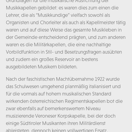
Grundlagen für die musikalische Ausrichtung der
Musikkapellen gebildet: es waren dies zum einen die
Lehrer, die als “Musikkundige” vielfach sowohl als
Organisten und Chorleiter als auch als Kapellmeister tätig
waren und auf diese Weise das gesamte Musikleben in
der Gemeinde entscheidend prägten, und zum anderen
waren es die Militärkapellen, die eine nachhaltige
Vorbildfunktion in Stil- und Besetzungsfragen ausübten
und zudem ein großes Reservoir an bestens
ausgebildeten Musikern bildeten.
Nach der faschistischen Machtübernahme 1922 wurde
das Schulwesen umgehend planmäßig italianisiert und
für die vormals auf hohem musikalischen Standard
wirkenden österreichischen Regimentskapellen bot die
zwar ebenfalls auf bemerkenswertem Niveau
musizierende Veroneser Korpskapelle, bei der doch
einige Südtiroler Musikanten ihren Militärdienst
ableisteten, dennoch keinen vollwertigen Ersatz.