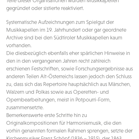
Teile dieser Organisationen wurden Musikkapellen
gegründet oder sistierte reaktiviert.
Systematische Aufzeichnungen zum Spielgut der
Musikkapellen im 19. Jahrhundert oder gar geordnete
Archive sind bei den Südtiroler Musikkapellen kaum
vorhanden.
Die diesbezüglich ebenfalls eher spärlichen Hinweise in
den in den vergangenen Jahren recht zahlreich
erschienen Festschriften, sowie Forschungsergebnisse aus
anderen Teilen Alt-Österreichs lassen jedoch den Schluss
zu, dass sich das Repertoire hauptsächlich aus Märschen,
Walzern und Polkas sowie aus Operetten- und
Opernbearbeitungen, meist in Potpourri-Form,
zusammensetzte.
Bemerkenswerte erste Schritte hin zu
Originalkompositionen für Harmoniemusik, die den
vorhin genannten formalen Rahmen sprengen, setzte der
Kirchenmusiker Franz Schöpf (1836 – 1915), der 1863