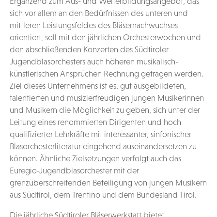
Ergänzend zum Aus- und Weiterbildungsangebot, das
sich vor allem an den Bedürfnissen des unteren und
mittleren Leistungsfeldes des Bläsernachwuchses
orientiert, soll mit den jährlichen Orchesterwochen und
den abschließenden Konzerten des Südtiroler
Jugendblasorchesters auch höheren musikalisch-
künstlerischen Ansprüchen Rechnung getragen werden.
Ziel dieses Unternehmens ist es, gut ausgebildeten,
talentierten und musizierfreudigen jungen Musikerinnen
und Musikern die Möglichkeit zu geben, sich unter der
Leitung eines renommierten Dirigenten und hoch
qualifizierter Lehrkräfte mit interessanter, sinfonischer
Blasorchesterliteratur eingehend auseinandersetzen zu
können. Ähnliche Zielsetzungen verfolgt auch das
Euregio-Jugendblasorchester mit der
grenzüberschreitenden Beteiligung von jungen Musikern
aus Südtirol, dem Trentino und dem Bundesland Tirol.
Die jährliche Südtiroler Bläserwerkstatt bietet