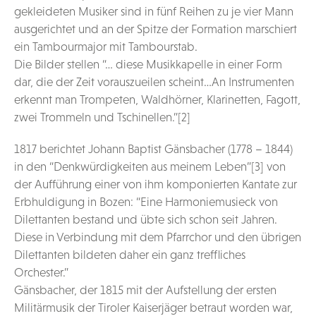
gekleideten Musiker sind in fünf Reihen zu je vier Mann
ausgerichtet und an der Spitze der Formation marschiert
ein Tambourmajor mit Tambourstab.
Die Bilder stellen “… diese Musikkapelle in einer Form
dar, die der Zeit vorauszueilen scheint…An Instrumenten
erkennt man Trompeten, Waldhörner, Klarinetten, Fagott,
zwei Trommeln und Tschinellen.”[2]
1817 berichtet Johann Baptist Gänsbacher (1778 – 1844)
in den “Denkwürdigkeiten aus meinem Leben”[3] von
der Aufführung einer von ihm komponierten Kantate zur
Erbhuldigung in Bozen: “Eine Harmoniemusieck von
Dilettanten bestand und übte sich schon seit Jahren.
Diese in Verbindung mit dem Pfarrchor und den übrigen
Dilettanten bildeten daher ein ganz treffliches
Orchester.”
Gänsbacher, der 1815 mit der Aufstellung der ersten
Militärmusik der Tiroler Kaiserjäger betraut worden war,