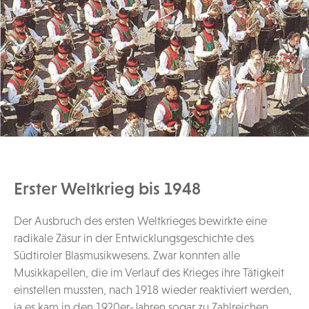
Erster Weltkrieg bis 1948
Der Ausbruch des ersten Weltkrieges bewirkte eine
radikale Zäsur in der Entwicklungsgeschichte des
Südtiroler Blasmusikwesens. Zwar konnten alle
Musikkapellen, die im Verlauf des Krieges ihre Tätigkeit
einstellen mussten, nach 1918 wieder reaktiviert werden,
ja es kam in den 1920er-Jahren sogar zu Zahlreichen