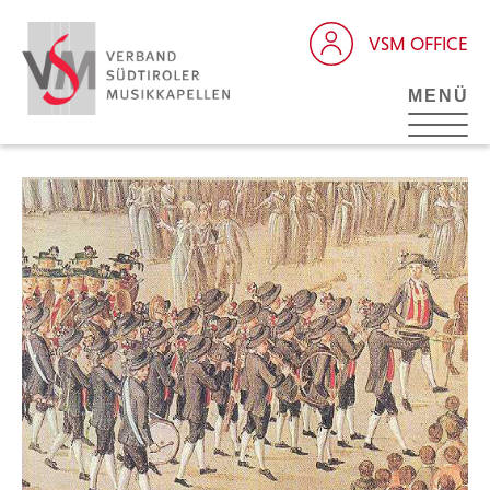
VSM OFFICE
MENÜ