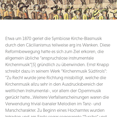
Etwa um 1870 geriet die Symbiose Kirche-Blasmusik
durch den Cäcilianismus teilweise arg ins Wanken. Diese
Reformbewegung hatte es sich zum Ziel erkoren, die
allgemein übliche “anspruchslose instrumentale
Kirchenmusik”[5] gründlich zu überwinden. Ernst Knapp
schreibt dazu in seinem Werk “Kirchenmusik Südtirols”:
“Zu Recht wurde jene Richtung missbilligt, welche die
Kirchenmusik allzu sehr in den Ausdrucksbereich der
weltlichen Instrumental-, vor allem der Opernmusik
gerückt hatte…Weitere Verfallserscheinungen waren die
Verwendung trivial-banaler Melodien im Tanz- und
Marschcharakter. Zu Beginn eines Hochamtes wurden
Intraden und am Ende sogar sogenannte “Tusche” und