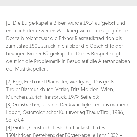
________________________________________
[1] Die Bürgerkapelle Brixen wurde 1914 aufgelöst und
erst nach dem zweiten Weltkrieg wieder neu gegründet.
Deshalb reicht zwar die Brixner Blasmusiktradition bis
zum Jahre 1801 zurück, nicht aber die Geschichte der
heutigen Brixner Bürgerkapelle. Dieses Beispiel zeigt
deutlich die Problematik in Bezug auf die Altersangaben
der Musikkapellen.
[2] Egg, Erich und Pfaundler, Wolfgang: Das große
Tiroler Blasmusikbuch, Verlag Fritz Molden, Wien,
München, Zürich, Innsbruck, 1979, Seite 63;
[3] Gänsbacher, Johann: Denkwürdigkeiten aus meinem
Leben, Österreichischer Kulturverlag Thaur/Tirol, 1986,
Seite 84;
[4] Gufler, Christoph: Festschrift anlässlich des
150jährigen Bestehens der Bürgerkapelle Lana 1832 –