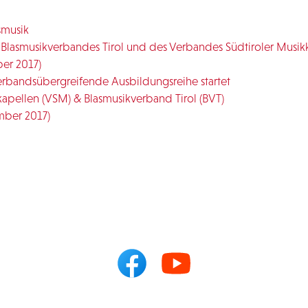
asmusik
 Blasmusikverbandes Tirol und des Verbandes Südtiroler Musik
ber 2017)
 verbandsübergreifende Ausbildungsreihe startet
apellen (VSM) & Blasmusikverband Tirol (BVT)
ember 2017)