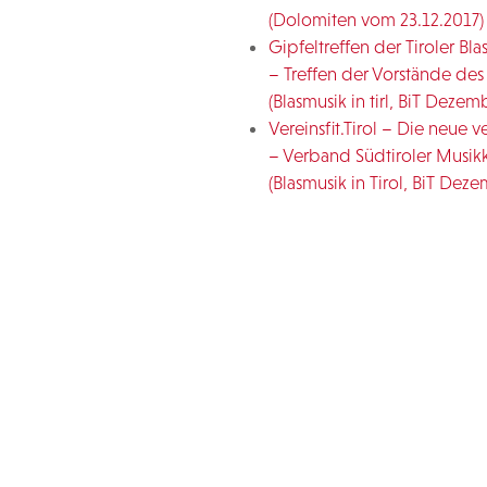
(Dolomiten vom 23.12.2017)
Gipfeltreffen der Tiroler Bl
– Treffen der Vorstände des
(Blasmusik in tirl, BiT Dezem
Vereinsfit.Tirol – Die neue
– Verband Südtiroler Musikk
(Blasmusik in Tirol, BiT Dez