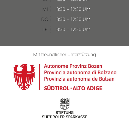
MI
8:30 – 12:30 Uhr
DO
8:30 – 12:30 Uhr
FR
8:30 – 12:30 Uhr
Mit freundlicher Unterstützung