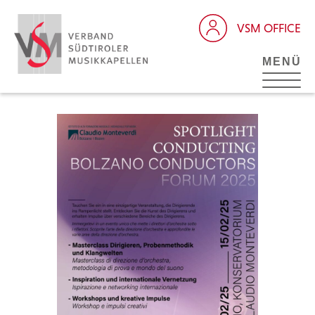
VSM OFFICE
MENÜ