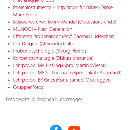
Niederegger & Co.)
Streichinstrumente – Inspiration für Bläser (Daniel
Muck & Co)
Blasorchesterwerke im Wandel (Diskussionsrunde)
MUNODI – Next Generation
Effiziente Probenarbeit (Prof. Thomas Ludescher)
Der Dirigent (Alexandra Link)
Probenpsychologie (Georg Horrer)
Konzertdramaturgie (Diskussionsrunde)
Lehrprobe: MK Hafling (Kpm. Martin Wieser)
Lehrprobe: MK St. Lorenzen (Kpm. Jakob Augschöll)
Lehrprobe: BK Gries (Kpm. Samuel Oberegger)
Gruppenfotos
Fotocredits: © Stephan Niederegger