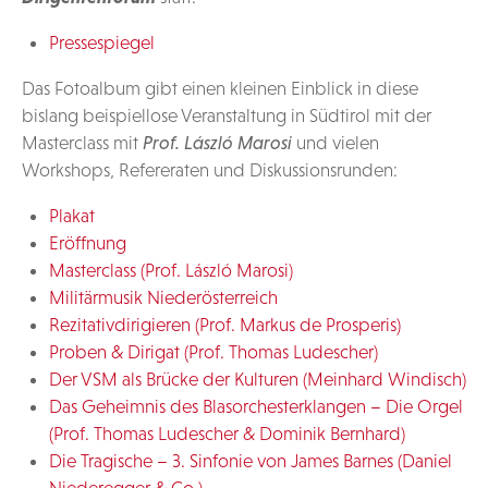
Pressespiegel
Das Fotoalbum gibt einen kleinen Einblick in diese
bislang beispiellose Veranstaltung in Südtirol mit der
Masterclass mit
Prof. László Marosi
und vielen
Workshops, Refereraten und Diskussionsrunden:
Plakat
Eröffnung
Masterclass (Prof. László Marosi)
Militärmusik Niederösterreich
Rezitativdirigieren (Prof. Markus de Prosperis)
Proben & Dirigat (Prof. Thomas Ludescher)
Der VSM als Brücke der Kulturen (Meinhard Windisch)
Das Geheimnis des Blasorchesterklangen – Die Orgel
(Prof. Thomas Ludescher & Dominik Bernhard)
Die Tragische – 3. Sinfonie von James Barnes (Daniel