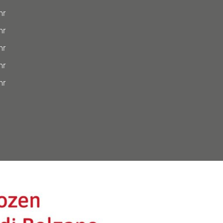
hr
hr
hr
hr
hr