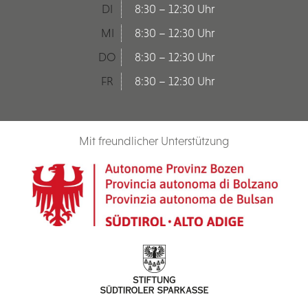
DI
8:30 – 12:30 Uhr
MI
8:30 – 12:30 Uhr
DO
8:30 – 12:30 Uhr
FR
8:30 – 12:30 Uhr
Mit freundlicher Unterstützung