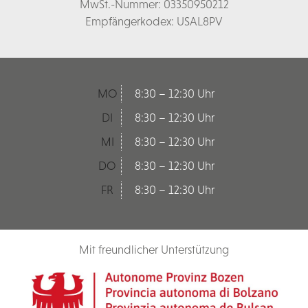
MwSt.-Nummer: 03350950212
Empfängerkodex: USAL8PV
MO
8:30 – 12:30 Uhr
DI
8:30 – 12:30 Uhr
MI
8:30 – 12:30 Uhr
DO
8:30 – 12:30 Uhr
FR
8:30 – 12:30 Uhr
Mit freundlicher Unterstützung