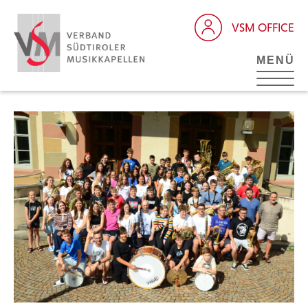
VSM OFFICE
MENÜ