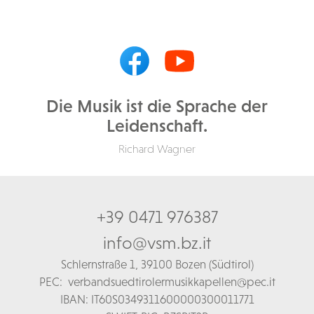
Die Musik ist die Sprache der
Leidenschaft.
Richard Wagner
+39 0471 976387
info@vsm.bz.it
Schl
ernstraße 1,
39100 Bozen (Südtirol)
PEC:
verbandsuedtirolermusikkapellen@pec.it
IBAN: IT60S0349311600000300011771