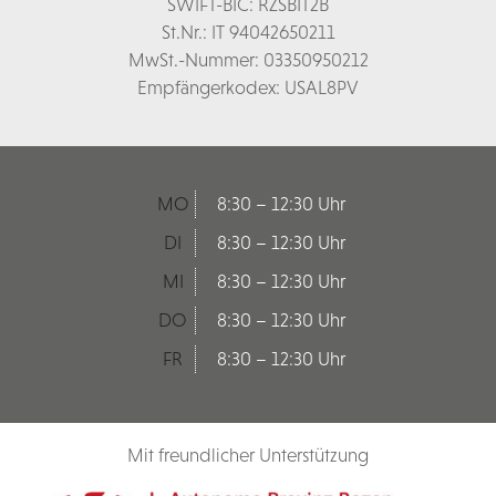
SWIFT-BIC: RZSBIT2B
St.Nr.: IT 94042650211
MwSt.-Nummer: 03350950212
Empfängerkodex: USAL8PV
MO
8:30 – 12:30 Uhr
DI
8:30 – 12:30 Uhr
MI
8:30 – 12:30 Uhr
DO
8:30 – 12:30 Uhr
FR
8:30 – 12:30 Uhr
Mit freundlicher Unterstützung