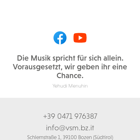
Die Musik spricht für sich allein.
Vorausgesetzt, wir geben ihr eine
Chance.
Yehudi Menuhin
+39 0471 976387
info@vsm.bz.it
Schl
ernstraße 1,
39100 Bozen (Südtirol)