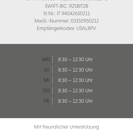
SWIFT-BIC: RZSBIT2B
St.Nr.: IT 94042650211
MwSt.-Nummer: 03350950212
Empfängerkodex: USAL8PV
MO
8:30 – 12:30 Uhr
DI
8:30 – 12:30 Uhr
MI
8:30 – 12:30 Uhr
DO
8:30 – 12:30 Uhr
FR
8:30 – 12:30 Uhr
Mit freundlicher Unterstützung