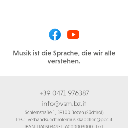
Musik ist die Sprache, die wir alle
verstehen.
+39 0471 976387
info@vsm.bz.it
Schl
ernstraße 1,
39100 Bozen (Südtirol)
PEC:
verbandsuedtirolermusikkapellen@pec.it
IBAN: IT60S0349311600000300011771