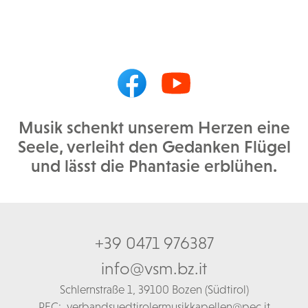
Musik schenkt unserem Herzen eine
Seele, verleiht den Gedanken Flügel
und lässt die Phantasie erblühen.
+39 0471 976387
info@vsm.bz.it
Schl
ernstraße 1,
39100 Bozen (Südtirol)
PEC:
verbandsuedtirolermusikkapellen@pec.it