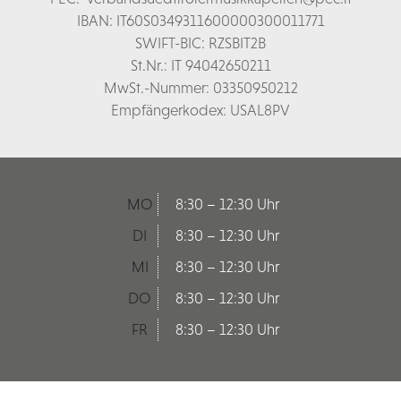
IBAN: IT60S0349311600000300011771
SWIFT-BIC: RZSBIT2B
St.Nr.: IT 94042650211
MwSt.-Nummer: 03350950212
Empfängerkodex: USAL8PV
MO
8:30 – 12:30 Uhr
DI
8:30 – 12:30 Uhr
MI
8:30 – 12:30 Uhr
DO
8:30 – 12:30 Uhr
FR
8:30 – 12:30 Uhr