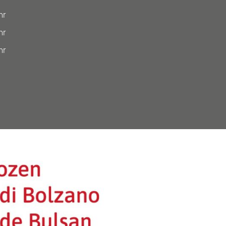
hr
hr
hr