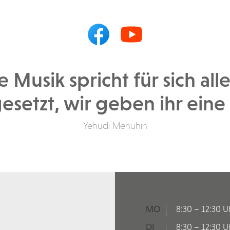
e Musik spricht für sich alle
esetzt, wir geben ihr eine
Yehudi Menuhin
MO
8:30 – 12:30 U
DI
8:30 – 12:30 U