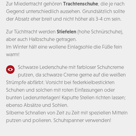
Zur Miedertracht gehören
Trachtenschuhe
, die je nach
Gegend unterschiedlich aussehen. Grundsätzlich sollte
der Absatz eher breit und nicht höher als 3-4 cm sein.
Zur Tüchltracht werden
Stiefelen
(hohe Schnürschuhe),
aber auch Halbschuhe getragen.
Im Winter hält eine wollene Einlagsohle die Füße fein
warm!
Schwarze Lederschuhe mit farbloser Schuhcreme
putzen, da schwarze Creme gerne auf die weißen
Strümpfe abfärbt. Vorsicht bei federkielbestickten
Schuhen und solchen mit roten Einfassungen oder
bunten Lederunterlagen! Kaputte Stellen richten lassen;
ebenso Absätze und Sohlen.
Silberne Schnallen von Zeit zu Zeit mit speziellen Mitteln
putzen und polieren. Schuhspanner verwenden!