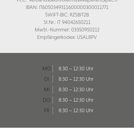
IBAN: IT60S0349311600000300011771
SWIFT-BIC: RZSBIT2B
St.Nr.: IT 94042650211
MwSt.-Nummer: 03350950212
Empfängerkodex: USAL8PV
MO
8:30 – 12:30 Uhr
DI
8:30 – 12:30 Uhr
MI
8:30 – 12:30 Uhr
DO
8:30 – 12:30 Uhr
FR
8:30 – 12:30 Uhr