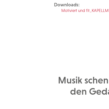
Downloads:
Motiviert und fit_KAPELL
Musik schen
den Geda