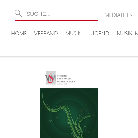
MEDIATHEK
HOME
VERBAND
MUSIK
JUGEND
MUSIK 