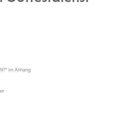
fit?“ im Anhang
er