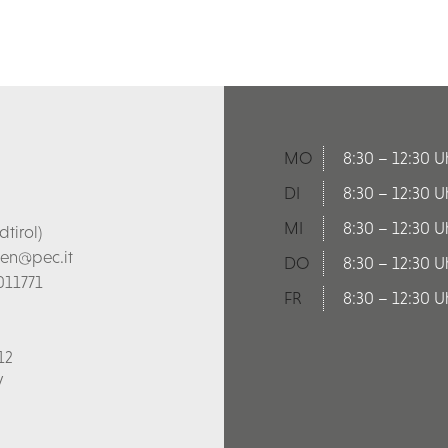
MO
8:30 – 12:30 U
DI
8:30 – 12:30 U
MI
8:30 – 12:30 U
tirol)
len@pec.it
DO
8:30 – 12:30 U
011771
FR
8:30 – 12:30 U
12
V