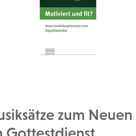
musiksätze zum Neuen
 Gottestdienst