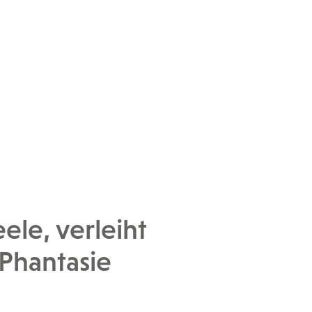
le, verleiht
Phantasie