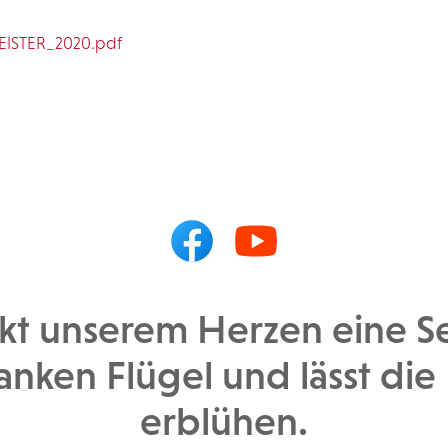
MEISTER_2020.pdf
kt unserem Herzen eine See
nken Flügel und lässt die 
erblühen.