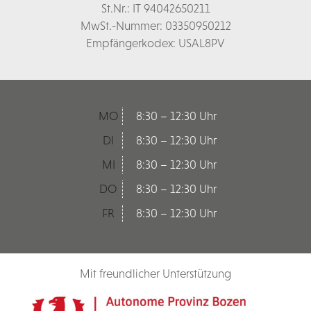
St.Nr.: IT 94042650211
MwSt.-Nummer: 03350950212
Empfängerkodex: USAL8PV
MO
8:30 – 12:30 Uhr
DI
8:30 – 12:30 Uhr
MI
8:30 – 12:30 Uhr
DO
8:30 – 12:30 Uhr
FR
8:30 – 12:30 Uhr
Mit freundlicher Unterstützung