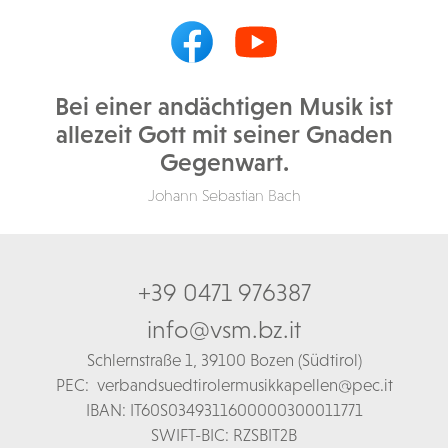
Bei einer andächtigen Musik ist
allezeit Gott mit seiner Gnaden
Gegenwart.
Johann Sebastian Bach
+39 0471 976387
info@vsm.bz.it
Schl
ernstraße 1,
39100 Bozen (Südtirol)
PEC:
verbandsuedtirolermusikkapellen@pec.it
IBAN: IT60S0349311600000300011771
SWIFT-BIC: RZSBIT2B