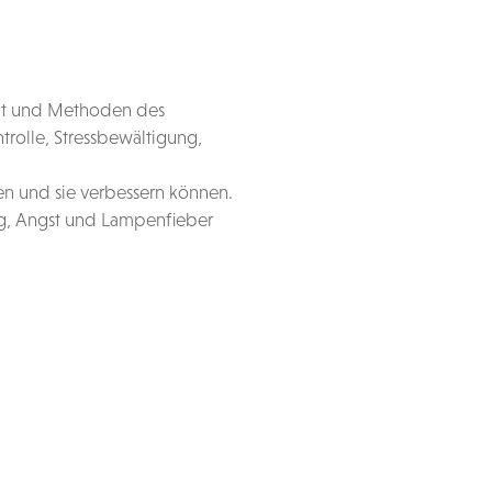
elt und Methoden des
trolle, Stressbewältigung,
ten und sie verbessern können.
g, Angst und Lampenfieber