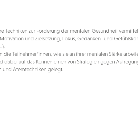
e Techniken zur Förderung der mentalen Gesundheit vermitt
B. Motivation und Zielsetzung, Fokus, Gedanken- und Gefühlskon
…).
 die Teilnehmer*innen, wie sie an ihrer mentalen Stärke arbei
d dabei auf das Kennenlernen von Strategien gegen Aufregun
n und Atemtechniken gelegt.