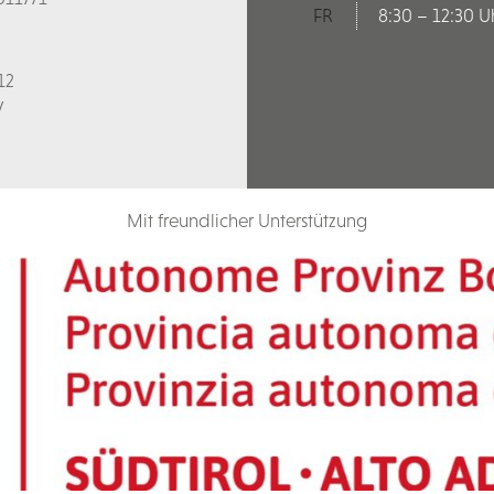
FR
8:30 – 12:30 U
12
V
Mit freundlicher Unterstützung