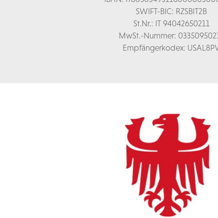
SWIFT-BIC: RZSBIT2B
St.Nr.: IT 94042650211
MwSt.-Nummer: 033509502
Empfängerkodex: USAL8P