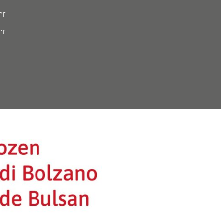
hr
hr