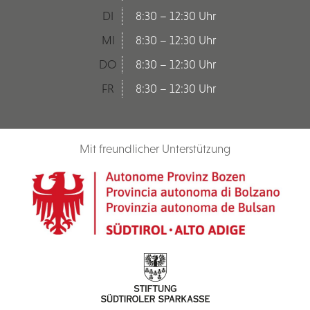
DI
8:30 – 12:30 Uhr
MI
8:30 – 12:30 Uhr
DO
8:30 – 12:30 Uhr
FR
8:30 – 12:30 Uhr
Mit freundlicher Unterstützung