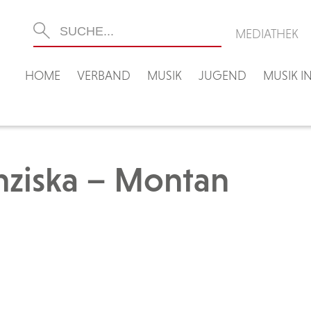
MEDIATHEK
HOME
VERBAND
MUSIK
JUGEND
MUSIK 
nziska – Montan