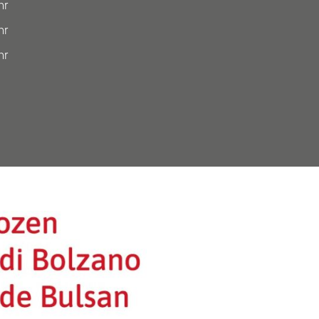
hr
hr
hr