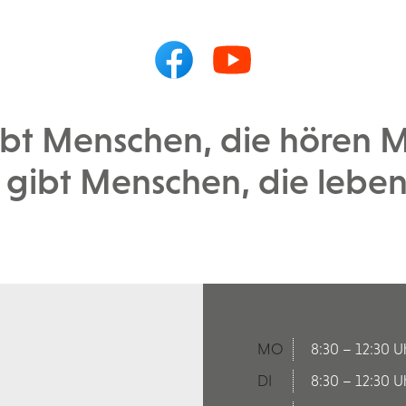
ibt Menschen, die hören M
 gibt Menschen, die leben
MO
8:30 – 12:30 U
DI
8:30 – 12:30 U