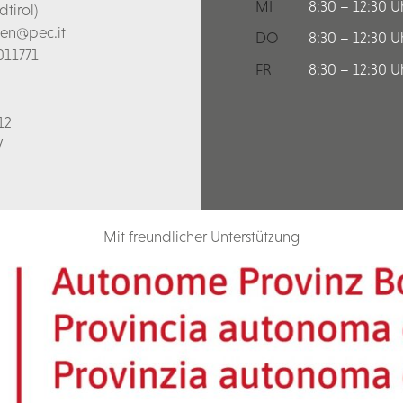
MI
8:30 – 12:30 U
tirol)
len@pec.it
DO
8:30 – 12:30 U
011771
FR
8:30 – 12:30 U
12
V
Mit freundlicher Unterstützung