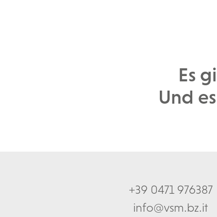
Es g
Und es
+39 0471 976387
info@vsm.bz.it