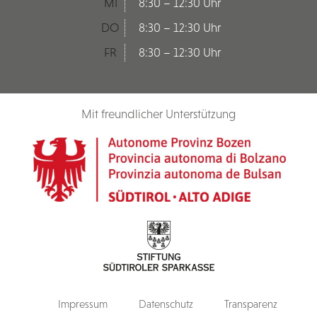
MI
8:30 – 12:30 Uhr
DO
8:30 – 12:30 Uhr
FR
8:30 – 12:30 Uhr
Mit freundlicher Unterstützung
Impressum
Datenschutz
Transparenz