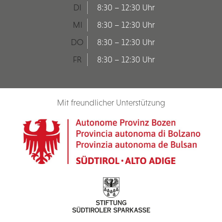
DI
8:30 – 12:30 Uhr
MI
8:30 – 12:30 Uhr
DO
8:30 – 12:30 Uhr
FR
8:30 – 12:30 Uhr
Mit freundlicher Unterstützung