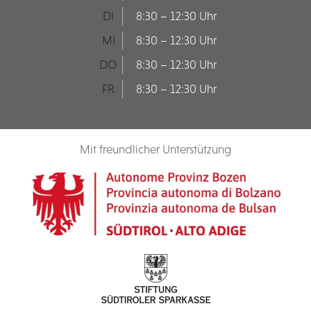
DI
8:30 – 12:30 Uhr
MI
8:30 – 12:30 Uhr
DO
8:30 – 12:30 Uhr
FR
8:30 – 12:30 Uhr
Mit freundlicher Unterstützung