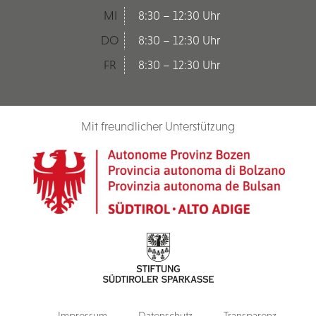
MI
8:30 – 12:30 Uhr
DO
8:30 – 12:30 Uhr
FR
8:30 – 12:30 Uhr
Mit freundlicher Unterstützung
Impressum
Datenschutz
Transparenz