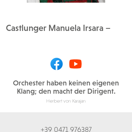
Castlunger Manuela Irsara –
Orchester haben keinen eigenen
Klang; den macht der Dirigent.
Herbert von Karajan
+39 0471 976387