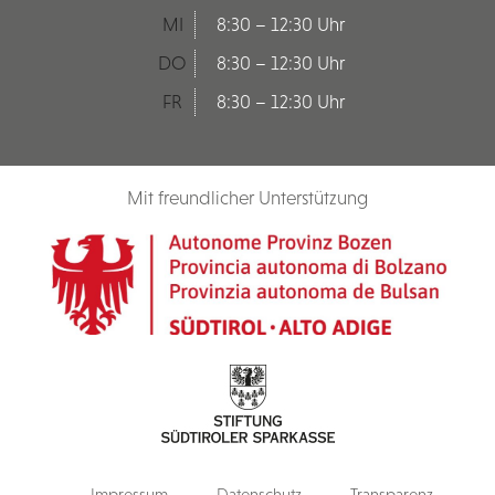
MI
8:30 – 12:30 Uhr
DO
8:30 – 12:30 Uhr
FR
8:30 – 12:30 Uhr
Mit freundlicher Unterstützung
Impressum
Datenschutz
Transparenz