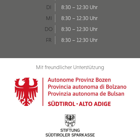
DI
8:30 – 12:30 Uhr
MI
8:30 – 12:30 Uhr
DO
8:30 – 12:30 Uhr
FR
8:30 – 12:30 Uhr
Mit freundlicher Unterstützung