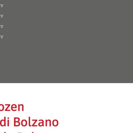
hr
hr
hr
hr