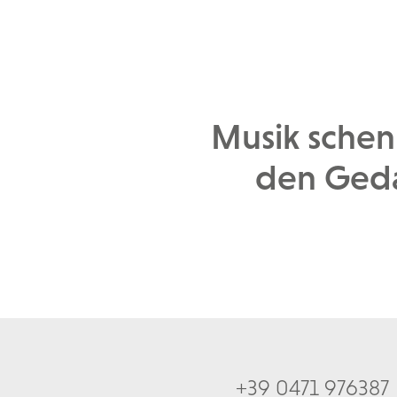
Musik schen
den Geda
+39 0471 976387