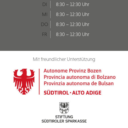
DI
8:30 – 12:30 Uhr
MI
8:30 – 12:30 Uhr
DO
8:30 – 12:30 Uhr
FR
8:30 – 12:30 Uhr
Mit freundlicher Unterstützung