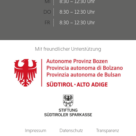
MI
8:30 – 12:30 Uhr
DO
8:30 – 12:30 Uhr
FR
8:30 – 12:30 Uhr
Mit freundlicher Unterstützung
Impressum
Datenschutz
Transparenz