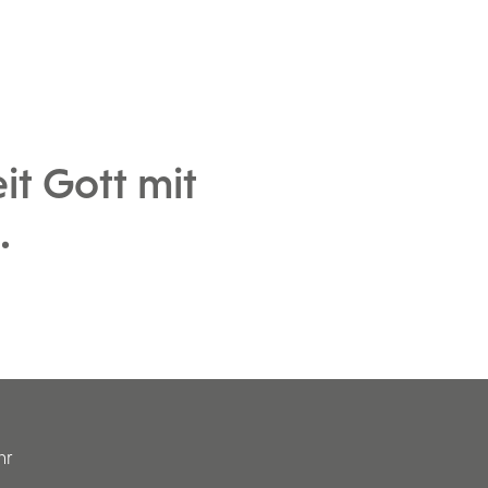
it Gott mit
.
hr