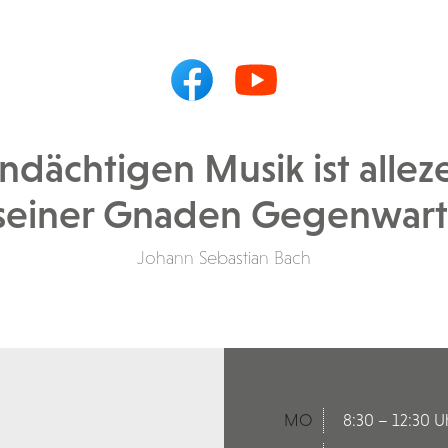
andächtigen Musik ist alleze
seiner Gnaden Gegenwart
Johann Sebastian Bach
MO
8:30 – 12:30 U