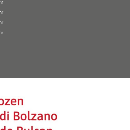
hr
hr
hr
hr