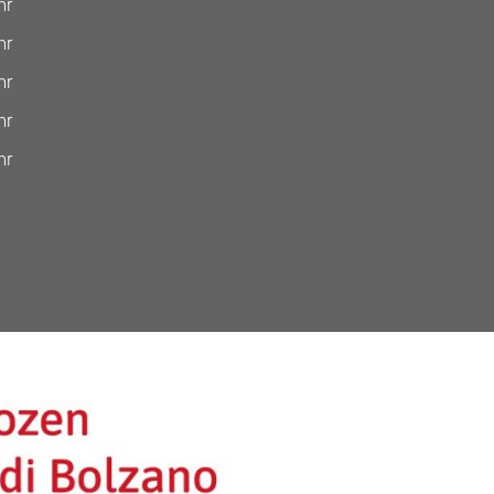
hr
hr
hr
hr
hr