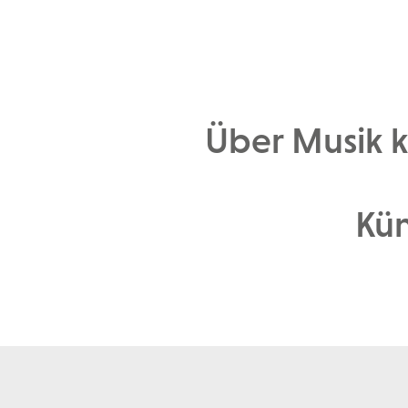
Über Musik 
Kün