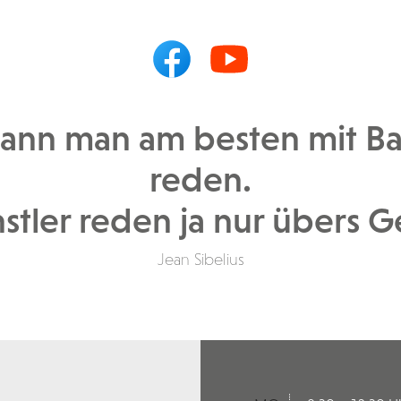
kann man am besten mit Ba
reden.
stler reden ja nur übers G
Jean Sibelius