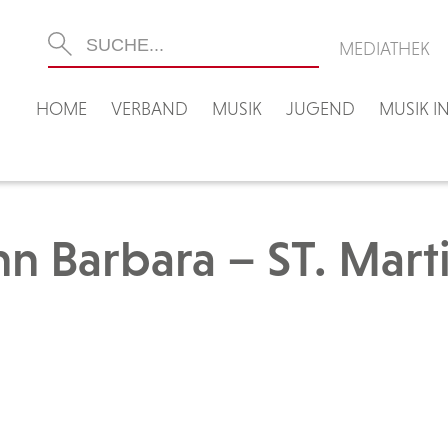
MEDIATHEK
HOME
VERBAND
MUSIK
JUGEND
MUSIK 
n Barbara – ST. Mart