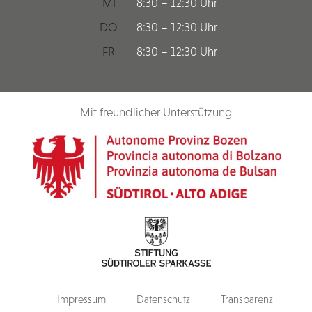
MI
8:30 – 12:30 Uhr
DO
8:30 – 12:30 Uhr
FR
8:30 – 12:30 Uhr
Mit freundlicher Unterstützung
Impressum
Datenschutz
Transparenz