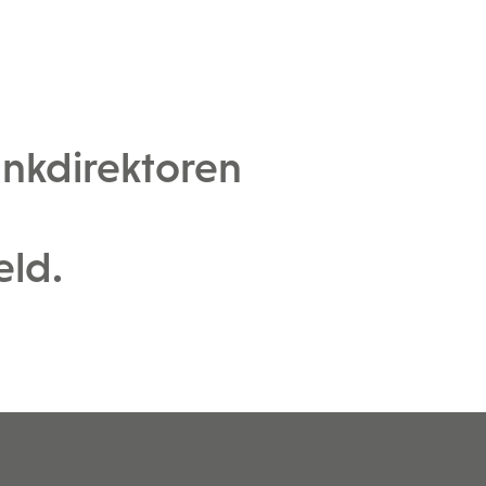
nkdirektoren
eld.