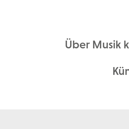
Über Musik 
Kün