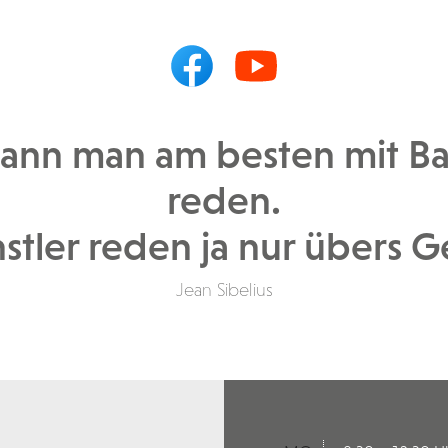
kann man am besten mit Ba
reden.
stler reden ja nur übers G
Jean Sibelius