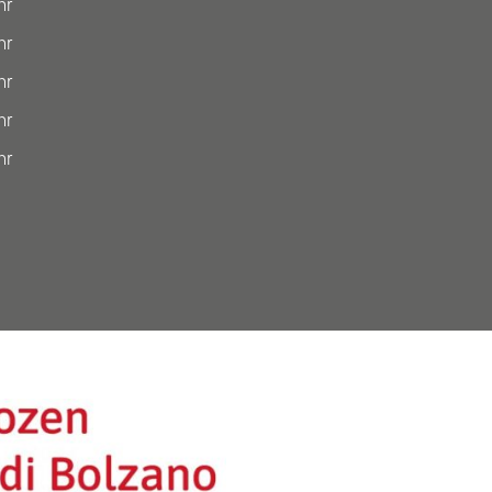
hr
hr
hr
hr
hr