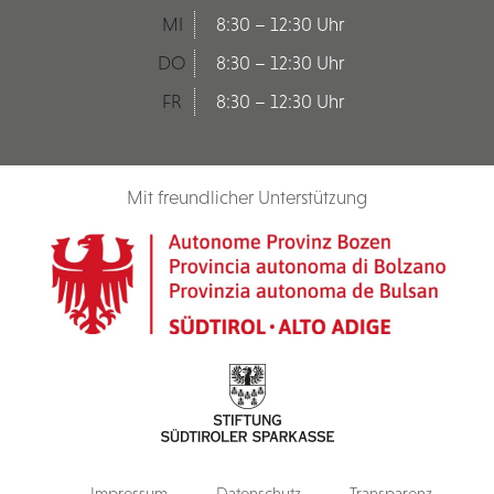
MI
8:30 – 12:30 Uhr
DO
8:30 – 12:30 Uhr
FR
8:30 – 12:30 Uhr
Mit freundlicher Unterstützung
Impressum
Datenschutz
Transparenz